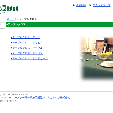
会社紹介
アクセスマップ
ホーム
>>
テーブルクロス
■テーブルクロス
■テーブルクロス デュニ
■テーブルクロス オリビア
■テーブルクロス リーブル
■テーブルクロス トリボン
■テーブルクロス サンドリーム
LTD. All Rights Reserved.
ス ストロー コースター等の紙加工製品卸 ナカナップ株式会社
津3丁目3番37号