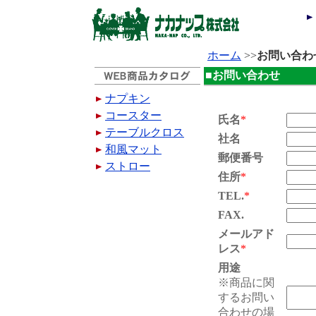
ホーム
>>
お問い合わ
■お問い合わせ
ナプキン
コースター
氏名
*
テーブルクロス
社名
和風マット
郵便番号
ストロー
住所
*
TEL.
*
FAX.
メールアド
レス
*
用途
※商品に関
するお問い
合わせの場